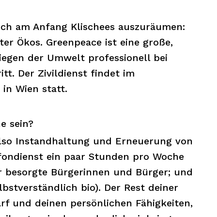
eich am Anfang Klischees auszuräumen:
ter Ökos. Greenpeace ist eine große,
liegen der Umwelt professionell bei
tt. Der Zivildienst findet im
in Wien statt.
e sein?
lso Instandhaltung und Erneuerung von
fondienst ein paar Stunden pro Woche
r besorgte Bürgerinnen und Bürger; und
lbstverständlich bio). Der Rest deiner
arf und deinen persönlichen Fähigkeiten,