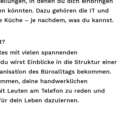
teilungen, in denen du dich einbringen
gen könnten. Dazu gehören die IT und
e Küche – je nachdem, was du kannst.
t?
stes mit vielen spannenden
du wirst Einblicke in die Struktur einer
ganisation des Büroalltags bekommen.
kommen, deine handwerklichen
mit Leuten am Telefon zu reden und
 für dein Leben dazulernen.