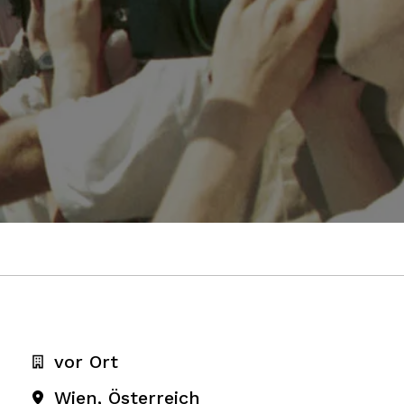
vor Ort
Wien
,
Österreich