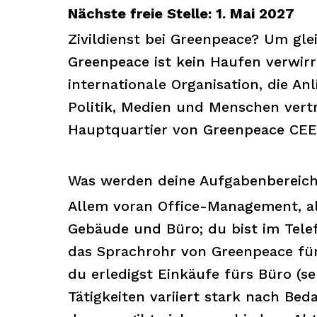
Nächste freie Stelle: 1. Mai 2027
Zivildienst bei Greenpeace? Um gl
Greenpeace ist kein Haufen verwirr
internationale Organisation, die An
Politik, Medien und Menschen vertri
Hauptquartier von Greenpeace CEE 
Was werden deine Aufgabenbereich
Allem voran Office-Management, a
Gebäude und Büro; du bist im Tele
das Sprachrohr von Greenpeace fü
du erledigst Einkäufe fürs Büro (se
Tätigkeiten variiert stark nach Bed