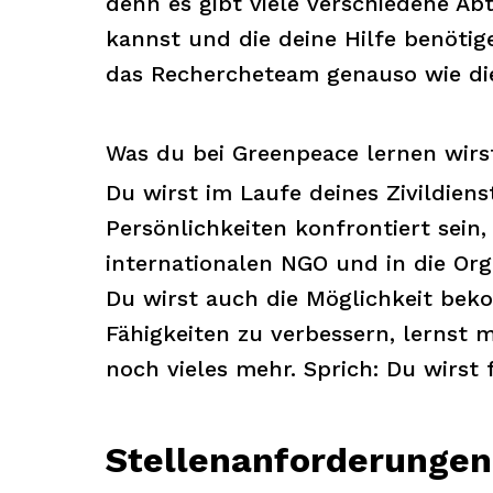
denn es gibt viele verschiedene Ab
kannst und die deine Hilfe benöti
das Rechercheteam genauso wie di
Was du bei Greenpeace lernen wirs
Du wirst im Laufe deines Zivildien
Persönlichkeiten konfrontiert sein, 
internationalen NGO und in die Or
Du wirst auch die Möglichkeit be
Fähigkeiten zu verbessern, lernst 
noch vieles mehr. Sprich: Du wirst
Stellenanforderungen