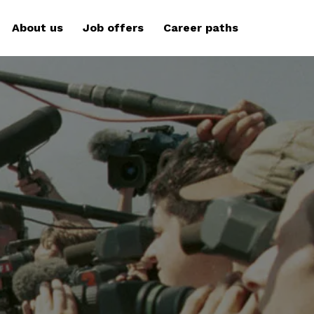
About us
Job offers
Career paths