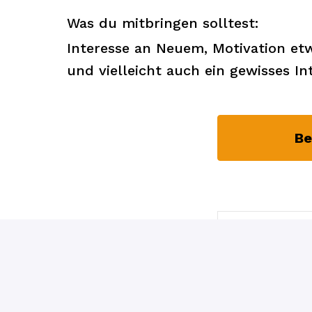
Was du mitbringen solltest:
Interesse an Neuem, Motivation et
und vielleicht auch ein gewisses I
Be
Über In
Jo