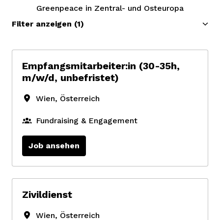
Greenpeace in Zentral- und Osteuropa
Filter anzeigen
(1)
Empfangsmitarbeiter:in (30-35h,
m/w/d, unbefristet)
Wien
,
Österreich
Fundraising & Engagement
Job ansehen
Zivildienst
Wien
,
Österreich