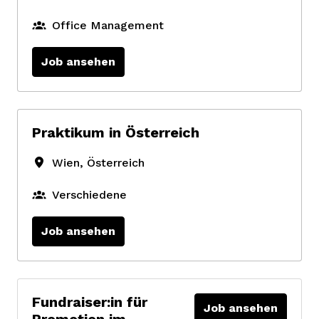
Office Management
Job ansehen
Praktikum in Österreich
Wien
,
Österreich
Verschiedene
Job ansehen
Fundraiser:in für
Job ansehen
Promotion im