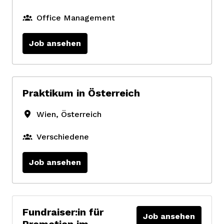
Office Management
Job ansehen
Praktikum in Österreich
Wien
,
Österreich
Verschiedene
Job ansehen
Fundraiser:in für
Job ansehen
Promotion im