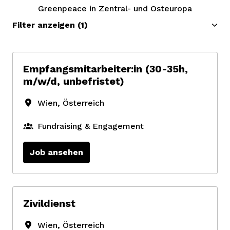
Greenpeace in Zentral- und Osteuropa
Filter anzeigen
(1)
Empfangsmitarbeiter:in (30-35h,
m/w/d, unbefristet)
Wien
,
Österreich
Fundraising & Engagement
Job ansehen
Zivildienst
Wien
,
Österreich