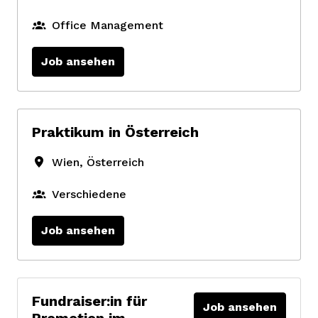
Office Management
Job ansehen
Praktikum in Österreich
Wien
,
Österreich
Verschiedene
Job ansehen
Fundraiser:in für
Job ansehen
Promotion im