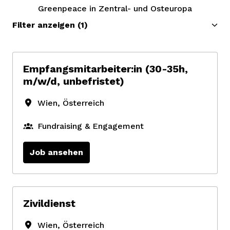
Greenpeace in Zentral- und Osteuropa
Filter anzeigen
(1)
Empfangsmitarbeiter:in (30-35h,
m/w/d, unbefristet)
Wien
,
Österreich
Fundraising & Engagement
Job ansehen
Zivildienst
Wien
,
Österreich